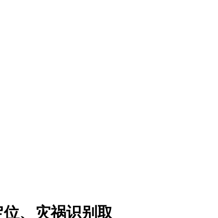
定位、灾祸识别取